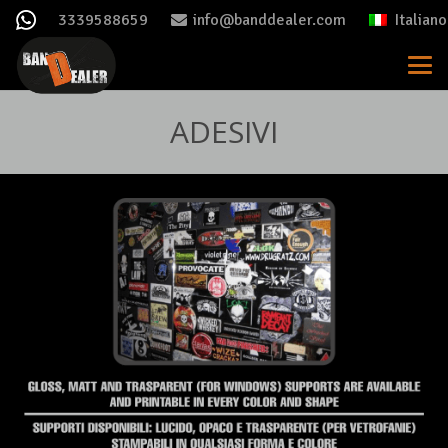
3339588659
info@banddealer.com
Italiano
ADESIVI