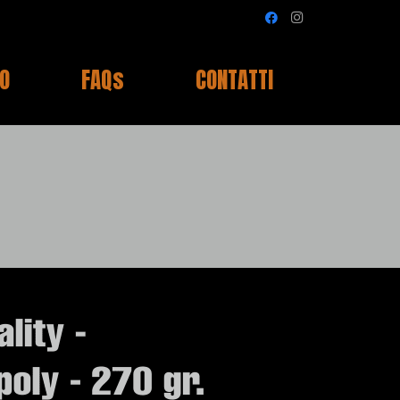
IO
FAQs
CONTATTI