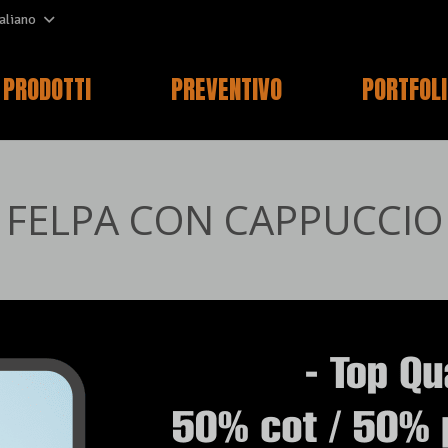
taliano
PRODOTTI
PREVENTIVO
PORTFOL
FELPA CON CAPPUCCIO